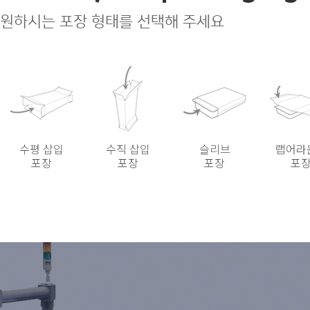
원하시는 포장 형태를 선택해 주세요
수평 삽입
수직 삽입
슬리브
랩어라
포장
포장
포장
포