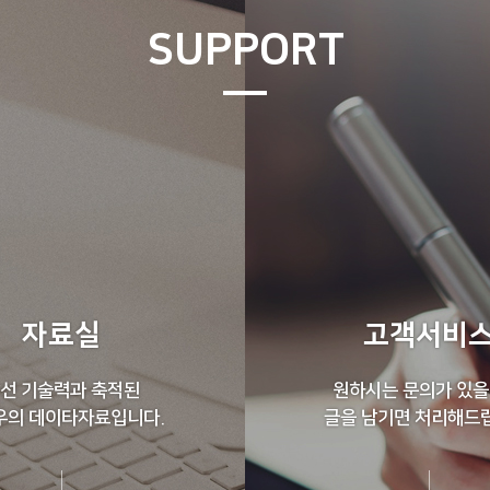
SUPPORT
자료실
고객서비
선 기술력과 축적된
원하시는 문의가 있을
우의 데이타자료입니다.
글을 남기면 처리해드