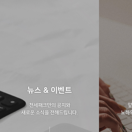
뉴스 & 이벤트
천세패크만의 공지와
앞
새로운 소식을 전해드립니다.
노하