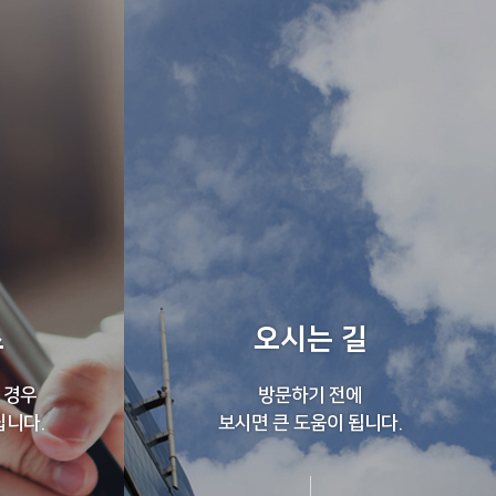
스
오시는 길
 경우
방문하기 전에
립니다.
보시면 큰 도움이 됩니다.