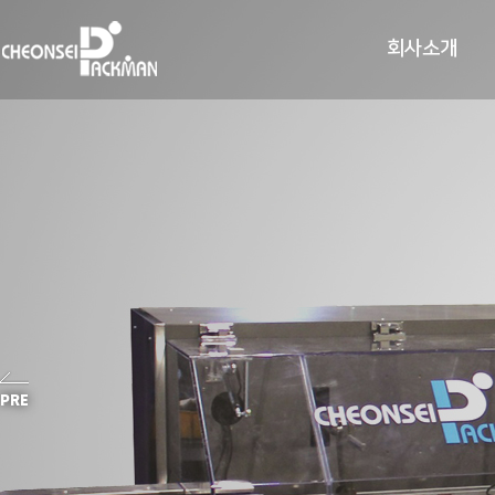
회사소개
PRE
H
H
H
H
H