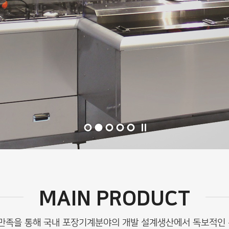
MAIN PRODUCT
질만족을 통해 국내 포장기계분야의 개발 설계생산에서 독보적인